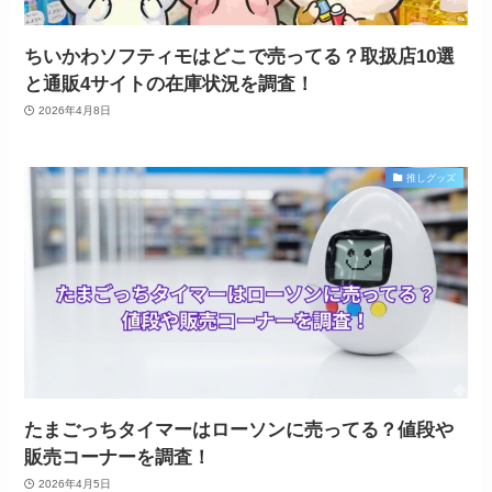
ちいかわソフティモはどこで売ってる？取扱店10選
と通販4サイトの在庫状況を調査！
2026年4月8日
推しグッズ
たまごっちタイマーはローソンに売ってる？値段や
販売コーナーを調査！
2026年4月5日