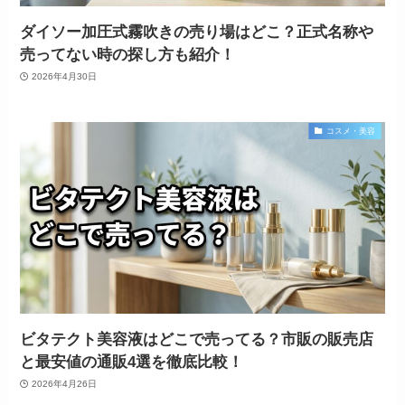
ダイソー加圧式霧吹きの売り場はどこ？正式名称や
売ってない時の探し方も紹介！
2026年4月30日
コスメ・美容
ビタテクト美容液はどこで売ってる？市販の販売店
と最安値の通販4選を徹底比較！
2026年4月26日