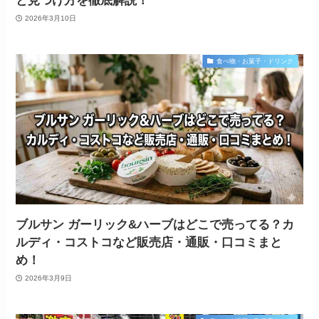
と見つけ方を徹底解説！
2026年3月10日
食べ物・お菓子・ドリンク
ブルサン ガーリック&ハーブはどこで売ってる？カ
ルディ・コストコなど販売店・通販・口コミまと
め！
2026年3月9日