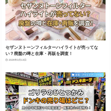
セザンヌトーンフィルターハイライトが売ってな
い？廃盤の噂と在庫・再販を調査！
2026年3月13日
家電・アウトドア・ツール