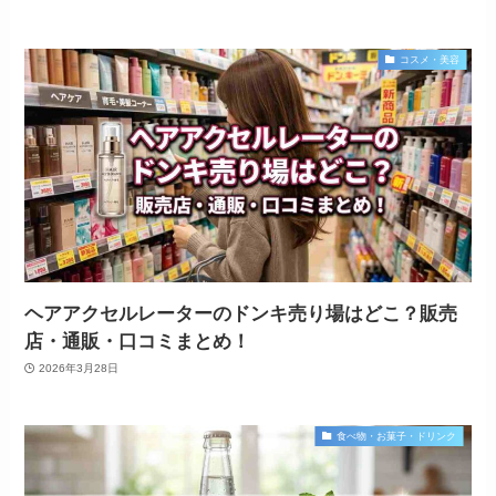
コスメ・美容
ヘアアクセルレーターのドンキ売り場はどこ？販売
店・通販・口コミまとめ！
2026年3月28日
食べ物・お菓子・ドリンク