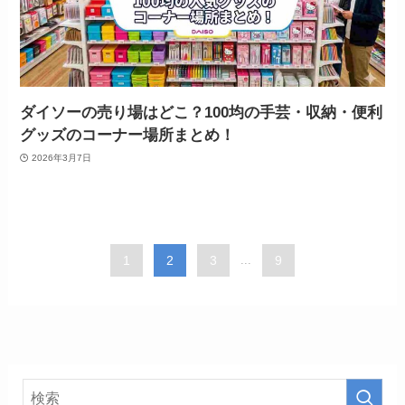
ダイソーの売り場はどこ？100均の手芸・収納・便利
グッズのコーナー場所まとめ！
2026年3月7日
1
2
3
...
9