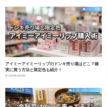
コスメ・美容
アイミーアイミーリップのドンキ売り場はどこ？確
実に買う方法と限定色も紹介！
2026年4月25日
食べ物・お菓子・ドリンク