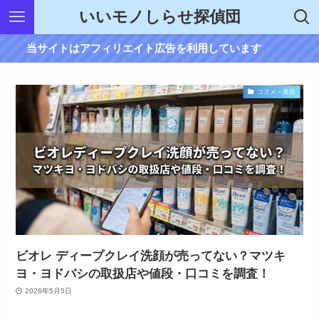
いいモノしらせ探偵団
当サイトはアフィリエイト広告を利用しています
コスメ・美容
ビオレ ディープクレイ洗顔が売ってない？マツキ
ヨ・ヨドバシの取扱店や値段・口コミを調査！
2026年5月5日