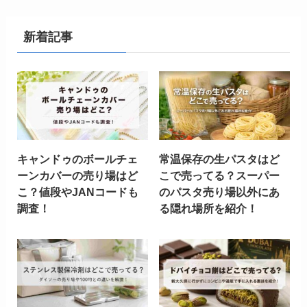
新着記事
キャンドゥのボールチェ
常温保存の生パスタはど
ーンカバーの売り場はど
こで売ってる？スーパー
こ？値段やJANコードも
のパスタ売り場以外にあ
調査！
る隠れ場所を紹介！