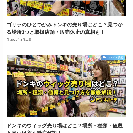
ゴリラのひとつかみドンキの売り場はどこ？見つか
る場所3つと取扱店舗・販売休止の真相も！
2026年3月11日
コスメ・美容
ドンキのウィッグ売り場はどこ？場所・種類・値段