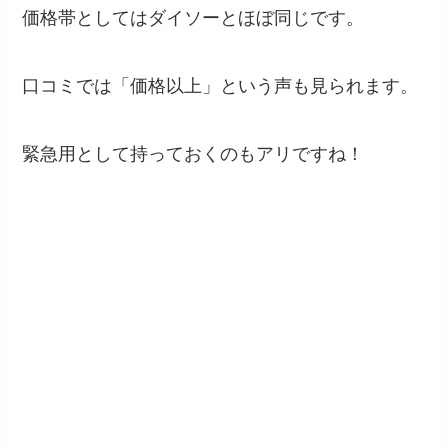
価格帯としてはダイソーとほぼ同じです。
口コミでは「価格以上」という声も見られます。
緊急用として持っておくのもアリですね！