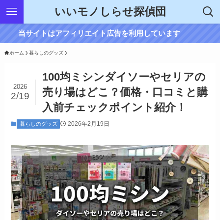
いいモノしらせ探偵団
当サイトはアフィリエイト広告を利用しています
ホーム
暮らしのグッズ
100均ミシンダイソーやセリアの
2026
売り場はどこ？価格・口コミと購
2/19
入前チェックポイント紹介！
2026年2月19日
暮らしのグッズ