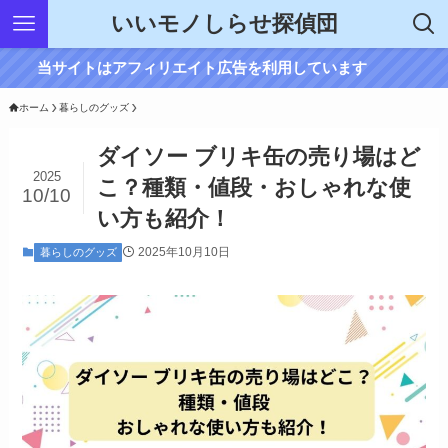
いいモノしらせ探偵団
当サイトはアフィリエイト広告を利用しています
ホーム
暮らしのグッズ
ダイソー ブリキ缶の売り場はど
2025
こ？種類・値段・おしゃれな使
10/10
い方も紹介！
2025年10月10日
暮らしのグッズ