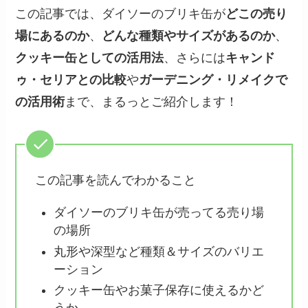
この記事では、ダイソーのブリキ缶が
どこの売り
場にあるのか
、
どんな種類やサイズがあるのか
、
クッキー缶としての活用法
、さらには
キャンド
ゥ・セリアとの比較
や
ガーデニング・リメイクで
の活用術
まで、まるっとご紹介します！
この記事を読んでわかること
ダイソーのブリキ缶が売ってる売り場
の場所
丸形や深型など種類＆サイズのバリエ
ーション
クッキー缶やお菓子保存に使えるかど