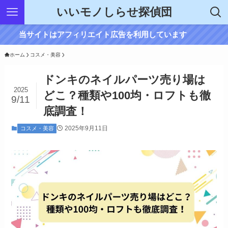
いいモノしらせ探偵団
当サイトはアフィリエイト広告を利用しています
ホーム
コスメ・美容
ドンキのネイルパーツ売り場は
2025
どこ？種類や100均・ロフトも徹
9/11
底調査！
2025年9月11日
コスメ・美容