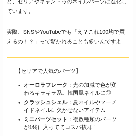
ど、セリアやキャンドゥのネイルパーツは進化し
ています。
実際、SNSやYouTubeでも「え？これ100均で買
えるの！？」って驚かれることも多いんですよ。
【セリアで人気のパーツ】
オーロラフレーク
：光の加減で色が変
わるキラキラ系。韓国風ネイルに◎
クラッシュシェル
：夏ネイルやマーメ
イドネイルに欠かせないアイテム
ミニパーツセット
：複数種類のパーツ
が1袋に入っててコスパ抜群！