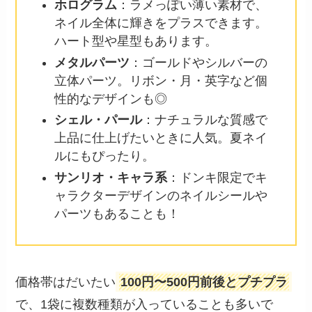
ホログラム
：ラメっぽい薄い素材で、
ネイル全体に輝きをプラスできます。
ハート型や星型もあります。
メタルパーツ
：ゴールドやシルバーの
立体パーツ。リボン・月・英字など個
性的なデザインも◎
シェル・パール
：ナチュラルな質感で
上品に仕上げたいときに人気。夏ネイ
ルにもぴったり。
サンリオ・キャラ系
：ドンキ限定でキ
ャラクターデザインのネイルシールや
パーツもあることも！
価格帯はだいたい
100円〜500円前後とプチプラ
で、1袋に複数種類が入っていることも多いで