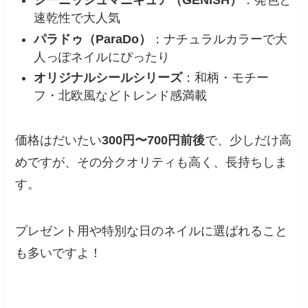
ジーニッシュマニキュア（GENISH）
：発色と
速乾性で大人気
パラドゥ（ParaDo）
：ナチュラルカラーで大
人っぽネイルにぴったり
オリジナルシールシリーズ
：和柄・モチー
フ・北欧風などトレンド感満載
価格はだいたい
300円〜700円前後
で、少しだけ高
めですが、その分クオリティも高く、長持ちしま
す。
プレゼント用や特別な日のネイルに選ばれること
も多いですよ！