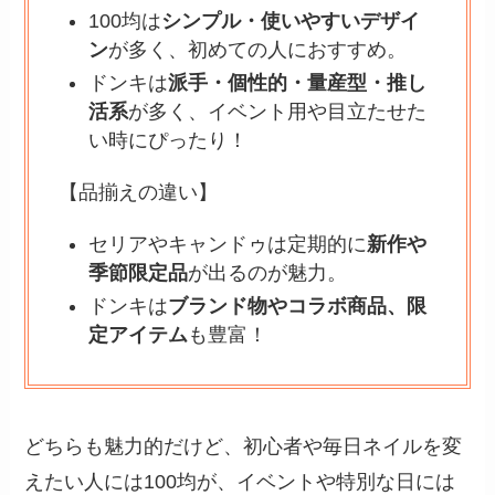
100均は
シンプル・使いやすいデザイ
ン
が多く、初めての人におすすめ。
ドンキは
派手・個性的・量産型・推し
活系
が多く、イベント用や目立たせた
い時にぴったり！
【品揃えの違い】
セリアやキャンドゥは定期的に
新作や
季節限定品
が出るのが魅力。
ドンキは
ブランド物やコラボ商品、限
定アイテム
も豊富！
どちらも魅力的だけど、初心者や毎日ネイルを変
えたい人には100均が、イベントや特別な日には