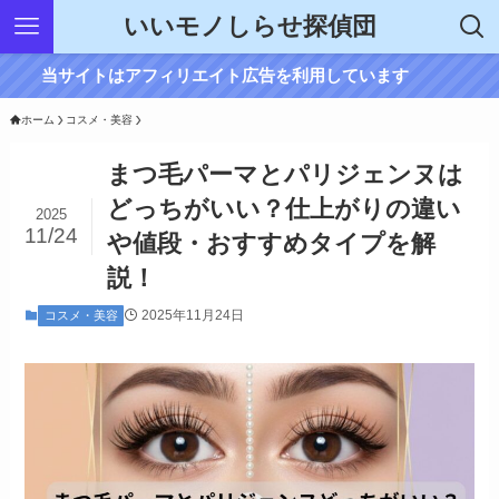
いいモノしらせ探偵団
当サイトはアフィリエイト広告を利用しています
ホーム
コスメ・美容
まつ毛パーマとパリジェンヌは
どっちがいい？仕上がりの違い
2025
11/24
や値段・おすすめタイプを解
説！
2025年11月24日
コスメ・美容