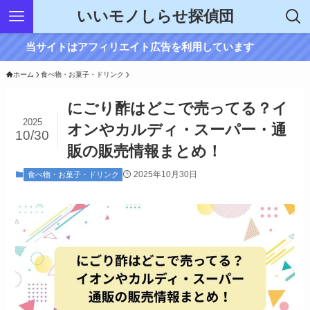
いいモノしらせ探偵団
当サイトはアフィリエイト広告を利用しています
ホーム
食べ物・お菓子・ドリンク
にごり酢はどこで売ってる？イ
2025
オンやカルディ・スーパー・通
10/30
販の販売情報まとめ！
2025年10月30日
食べ物・お菓子・ドリンク