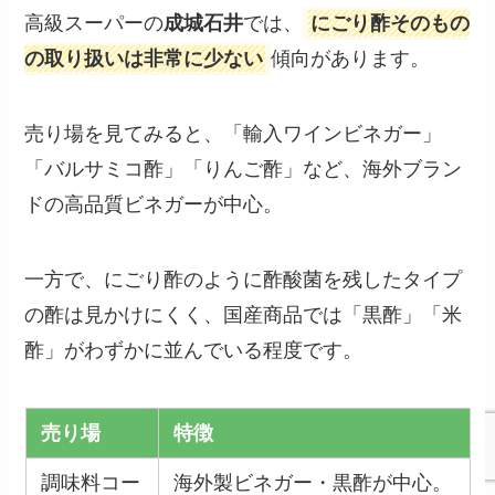
高級スーパーの
成城石井
では、
にごり酢そのもの
の取り扱いは非常に少ない
傾向があります。
売り場を見てみると、「輸入ワインビネガー」
「バルサミコ酢」「りんご酢」など、海外ブラン
ドの高品質ビネガーが中心。
一方で、にごり酢のように酢酸菌を残したタイプ
の酢は見かけにくく、国産商品では「黒酢」「米
酢」がわずかに並んでいる程度です。
売り場
特徴
調味料コー
海外製ビネガー・黒酢が中心。