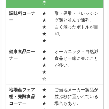
さ
調味料コーナ
★
酢・黒酢・ドレッシン
ー
★
グ類と並んで陳列。
★
白く濁ったボトルが目
★
印。
★
健康食品コー
★
オーガニック・自然派
ナー
★
食品と一緒に並ぶこと
★
が多い。
★
☆
地場産フェア
★
ご当地メーカー製品が
棚・発酵食品
★
並ぶ棚に置かれている
コーナー
★
場合もあり。