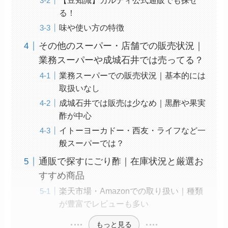
【豆知識】カルディ公式通販でも探せ
る！
味や使い方の特徴
その他のスーパー・店舗での販売状況｜
業務スーパーや成城石井では売ってる？
業務スーパーでの販売状況｜基本的には
取扱いなし
成城石井では販売は少なめ｜黒酢や果実
酢が中心
イトーヨーカドー・西友・ライフなど一
般スーパーでは？
通販で探すにごり酢｜在庫状況と厳選お
すすめ商品
楽天市場・Amazonでの取り扱い｜種類
が豊富でレビューも多い
もっと見る