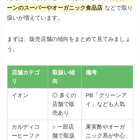
ーンのスーパーやオーガニック食品店
などで取り
扱いが増えています。
まずは、販売店舗の傾向をまとめて見てみましょ
う。
店舗カテゴ
取扱い傾
備考
リ
向
イオン
◎ 多くの
PB「グリーンア
店舗で販
イ」なども人気
売あり
カルディコ
○ 一部店
果実酢やオーガ
ーヒーファ
舗で取扱
ニック系が中心