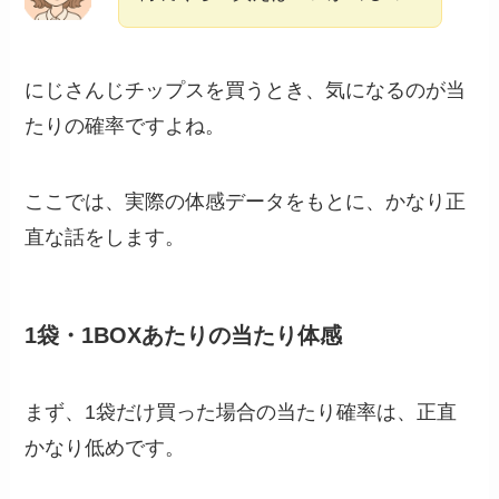
にじさんじチップスを買うとき、気になるのが当
たりの確率ですよね。
ここでは、実際の体感データをもとに、かなり正
直な話をします。
1袋・1BOXあたりの当たり体感
まず、1袋だけ買った場合の当たり確率は、正直
かなり低めです。