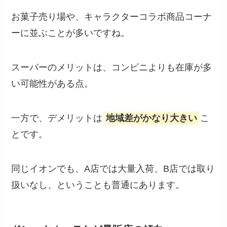
お菓子売り場や、キャラクターコラボ商品コーナ
ーに並ぶことが多いですね。
スーパーのメリットは、コンビニよりも在庫が多
い可能性がある点。
一方で、デメリットは
地域差がかなり大きい
こ
とです。
同じイオンでも、A店では大量入荷、B店では取り
扱いなし、ということも普通にあります。