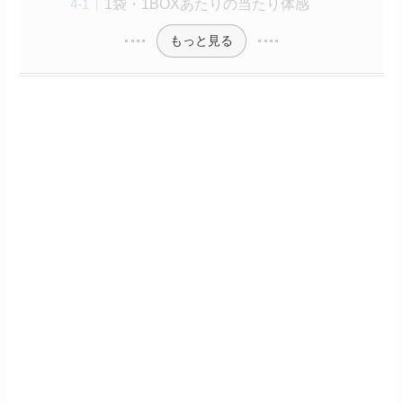
1袋・1BOXあたりの当たり体感
もっと見る