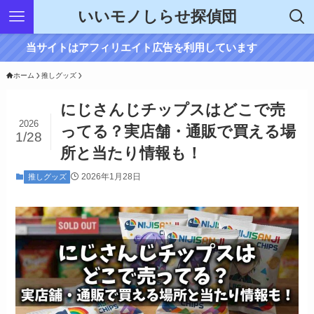
いいモノしらせ探偵団
当サイトはアフィリエイト広告を利用しています
ホーム
推しグッズ
にじさんじチップスはどこで売
2026
ってる？実店舗・通販で買える場
1/28
所と当たり情報も！
2026年1月28日
推しグッズ